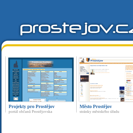
Projekty pro Prostějov
Město Prostějov
portál občanů Prostějovska
stránky městského úřadu